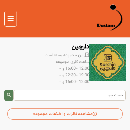
صفحه اصلی
غذا
صفحه اصلی
دوستم
دارچین
درباره ما
این مجموعه بسته است
ساعت کاری مجموعه
تماس با ما
12:00 -16:00
و -
19:30 -22:30
و -
12:00 -16:00
و -
مشاهده نظرات و اطلاعات مجموعه