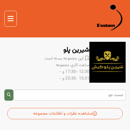
صفحه اصلی
غذا
صفحه اصلی
دوستم
شیرین پلو
درباره ما
این مجموعه بسته است
تماس با ما
ساعت کاری مجموعه
12:30 -17:30
و -
15:31 -23:30
و -
مشاهده نظرات و اطلاعات مجموعه