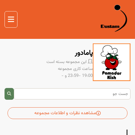
صفحه اصلی
غذا
صفحه اصلی
دوستم
پامادور
درباره ما
این مجموعه بسته است
تماس با ما
ساعت کاری مجموعه
19:00 -23:59
و -
مشاهده نظرات و اطلاعات مجموعه