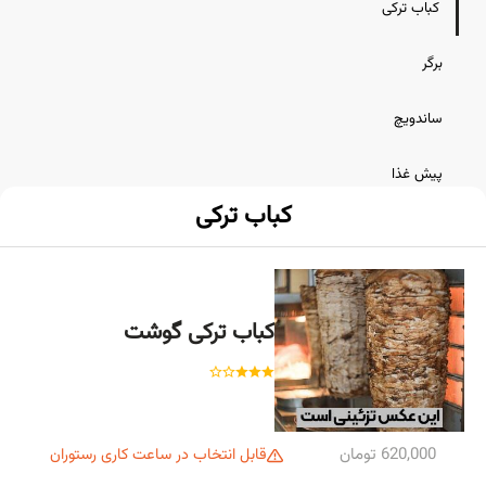
کباب ترکی
برگر
ساندویچ
پیش غذا
کباب ترکی
نوشیدنی
کباب ترکی گوشت
620,000 تومان
قابل انتخاب در ساعت کاری رستوران