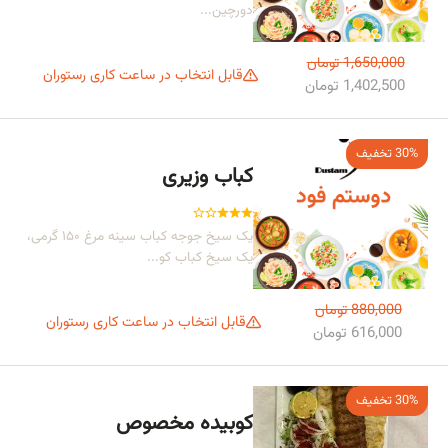
دورچین...
1,650,000 تومان
قابل انتخاب در ساعت کاری رستوران
1,402,500 تومان
30% تخفیف
کباب وزیری
یک سیخ جوجه کباب سینه مرغ ۱۵۰ گرمی،
یک سیخ کباب کو...
880,000 تومان
قابل انتخاب در ساعت کاری رستوران
616,000 تومان
30% تخفیف
کوبیده مخصوص