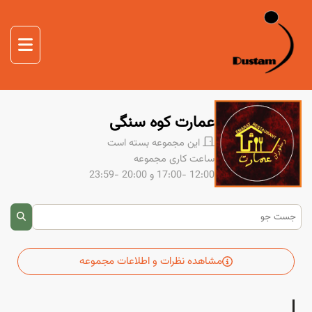
صفحه اصلی
غذا
صفحه اصلی
دوستم
عمارت کوه سنگی
درباره ما
این مجموعه بسته است
تماس با ما
ساعت کاری مجموعه
12:00 -17:00
و 20:00 -23:59
مشاهده نظرات و اطلاعات مجموعه