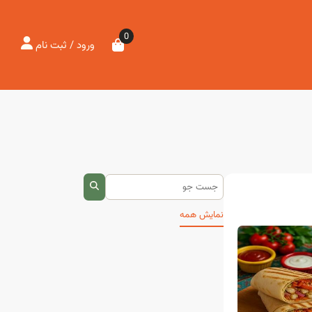
0
ورود / ثبت نام
نمایش همه