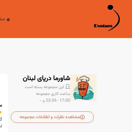
صفحه اصلی
غذا
صفح
صفحه اصلی
دوستم
درباره ما
تماس با ما
شاورما دریای لبنان
این مجموعه بسته است
ساعت کاری مجموعه
17:00 -23:59
و -
س
مشاهده نظرات و اطلاعات مجموعه
گ
لب