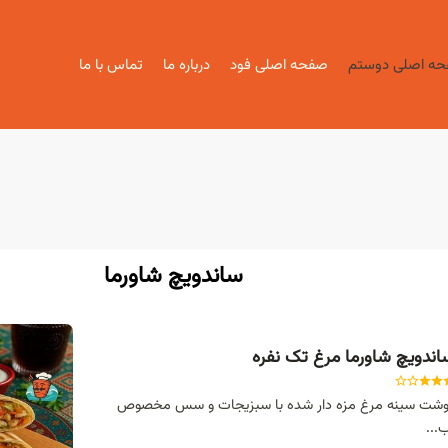
ه اصلی دوستم
صفحه اصلی فود
درباره ما
تماس با ما
ساندویچ شاورما
اندویچ شاورما مرغ تک نفره
وشت سینه مرغ مزه دار شده با سبزیجات و سس مخصوص
...