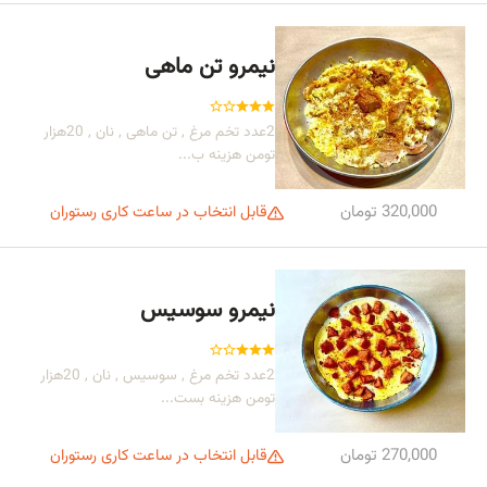
نیمرو تن ماهی
2عدد تخم مرغ , تن ماهی , نان , 20هزار
تومن هزینه ب...
320,000 تومان
قابل انتخاب در ساعت کاری رستوران
نیمرو سوسیس
2عدد تخم مرغ , سوسیس , نان , 20هزار
تومن هزینه بست...
270,000 تومان
قابل انتخاب در ساعت کاری رستوران