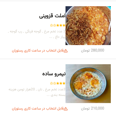
املت قزوینی
2 عدد تخم مرغ , گوجه فرنگی , رب گوجه ,
پیاز داغ , ...
280,000 تومان
قابل انتخاب در ساعت کاری رستوران
نیمرو ساده
3عدد تخم مرغ , نان , 20هزار تومن هزینه
بسته بندی ...
210,000 تومان
قابل انتخاب در ساعت کاری رستوران