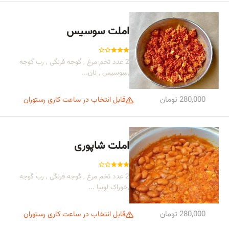
املت سوسیس
2 عدد تخم مرغ , گوجه فرنگی , رب گوجه
,سوسیس , نان...
280,000 تومان
قابل انتخاب در ساعت کاری رستوران
املت شاپوری
2 عدد تخم مرغ , گوجه فرنگی , رب گوجه
,خوراک لوبیا ...
280,000 تومان
قابل انتخاب در ساعت کاری رستوران