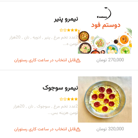
نیمرو پنیر
2عدد تخم مرغ , پنیر , ادویه , نان , 20هزار
تومن ه...
270,000 تومان
قابل انتخاب در ساعت کاری رستوران
نیمرو سوجوک
2عدد تخم مرغ , سوجوک , نان , 20هزار
تومن هزینه بس...
320,000 تومان
قابل انتخاب در ساعت کاری رستوران