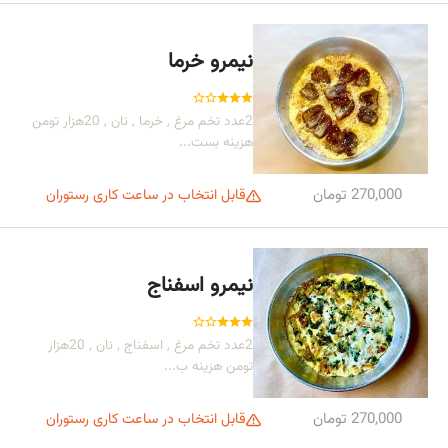
نیمرو خرما
2عدد تخم مرغ , خرما , نان , 20هزار تومن
هزینه بست...
270,000 تومان
قابل انتخاب در ساعت کاری رستوران
نیمرو اسفناج
2عدد تخم مرغ , اسفناج , نان , 20هزار
تومن هزینه ب...
270,000 تومان
قابل انتخاب در ساعت کاری رستوران