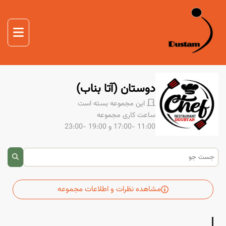
صفحه اصلی
غذا
صفحه اصلی
دوستم
دوستان (آتا بناب)
درباره ما
این مجموعه بسته است
تماس با ما
ساعت کاری مجموعه
11:00 -17:00
و 19:00 -23:00
مشاهده نظرات و اطلاعات مجموعه