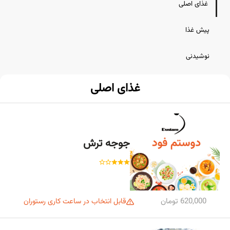
غذای اصلی
پیش غذا
نوشیدنی
غذای اصلی
جوجه ترش
620,000 تومان
قابل انتخاب در ساعت کاری رستوران