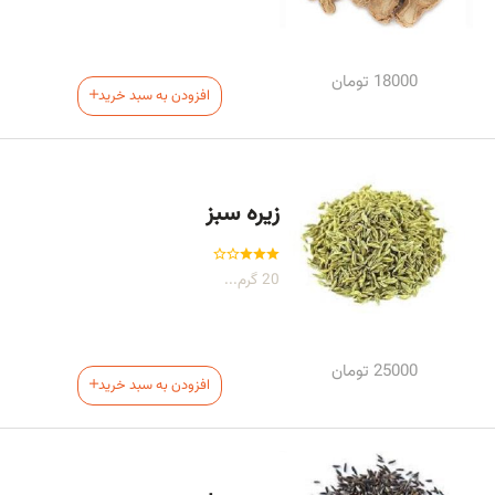
18000
تومان
افزودن به سبد خرید
زیره سبز
20 گرم...
25000
تومان
افزودن به سبد خرید