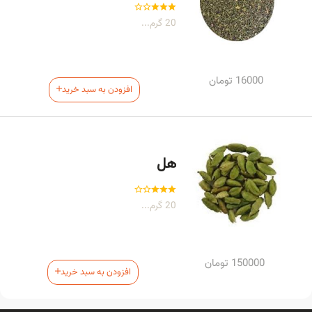
20 گرم...
16000
تومان
افزودن به سبد خرید
هل
20 گرم...
150000
تومان
افزودن به سبد خرید