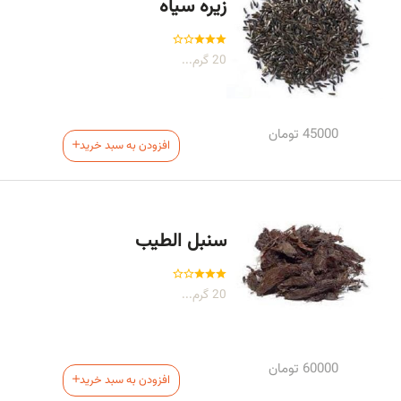
زیره سیاه
20 گرم...
45000
تومان
افزودن به سبد خرید
سنبل الطیب
20 گرم...
60000
تومان
افزودن به سبد خرید