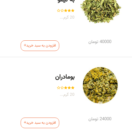
به لیمو
20 گرم...
40000
تومان
افزودن به سبد خرید
بومادران
20 گرم...
24000
تومان
افزودن به سبد خرید