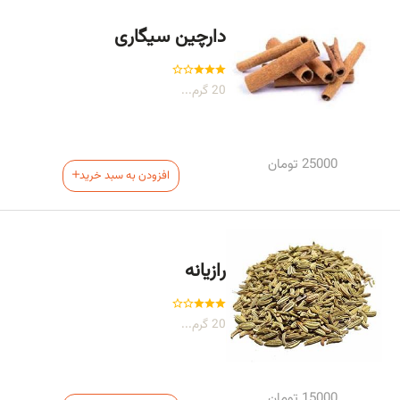
دارچین سیگاری
20 گرم...
25000
تومان
افزودن به سبد خرید
رازیانه
20 گرم...
15000
تومان