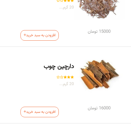
20 گرم...
15000
تومان
افزودن به سبد خرید
دارچین چوب
20 گرم...
16000
تومان
افزودن به سبد خرید