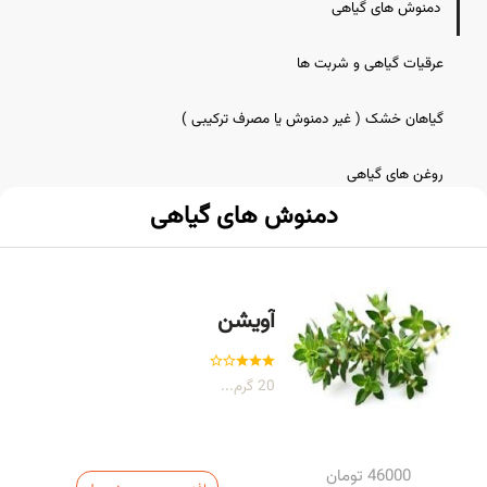
دمنوش های گیاهی
عرقیات گیاهی و شربت ها
گیاهان خشک ( غیر دمنوش یا مصرف ترکیبی )
روغن های گیاهی
دمنوش های گیاهی
ادویه و چاشنی
محصولات ویژه
آویشن
صابونهای گیاهی
20 گرم...
مکملها و فرآورده های خاص
46000
تومان