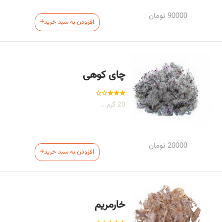
90000
تومان
افزودن به سبد خرید
چای کوهی
20 گرم...
20000
تومان
افزودن به سبد خرید
خارمریم