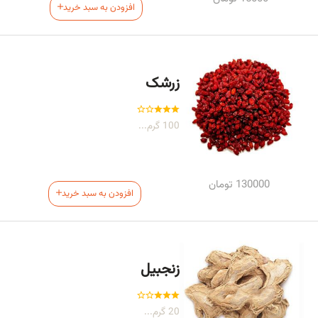
افزودن به سبد خرید
زرشک
100 گرم...
130000
تومان
افزودن به سبد خرید
زنجبیل
20 گرم...