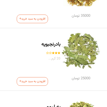
35000
تومان
افزودن به سبد خرید
بادرنجبویه
20 گرم...
25000
تومان
افزودن به سبد خرید