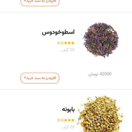
افزودن به سبد خرید
اسطوخودوس
20 گرم...
42000
تومان
افزودن به سبد خرید
بابونه
20 گرم...