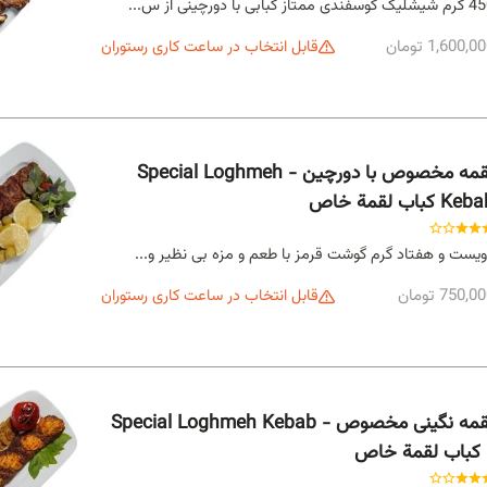
وسفندی ممتاز کبابی با دورچینی از س...
1,600,0 تومان
قابل انتخاب در ساعت کاری رستوران
لقمه مخصوص با دورچین - Special Loghmeh
Ke كباب لقمة خاص
یست و هفتاد گرم گوشت قرمز با طعم و مزه بی نظیر و...
750,0 تومان
قابل انتخاب در ساعت کاری رستوران
لقمه نگینی مخصوص - Special Loghmeh Kebab
 كباب لقمة خاص