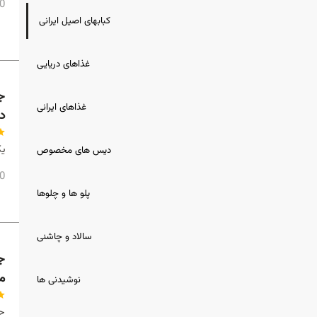
00
کبابهای اصیل ایرانی
غذاهای دریایی
غذاهای ایرانی
د
یک 
دیس های مخصوص
00
پلو ها و چلوها
سالاد و چاشنی
م
نوشیدنی ها
حا