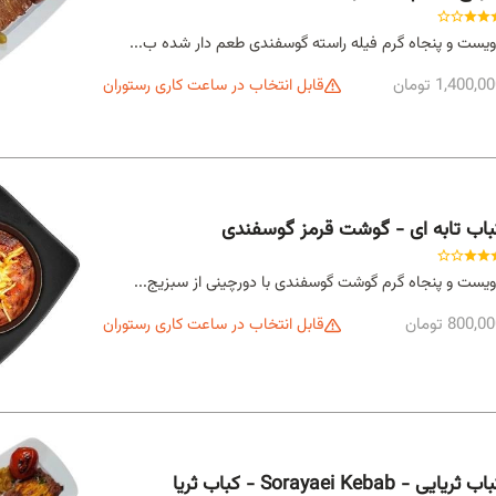
یست و پنجاه گرم فیله راسته گوسفندی طعم دار شده ب...
1,400,0 تومان
قابل انتخاب در ساعت کاری رستوران
باب تابه ای - گوشت قرمز گوسفندی
یست و پنجاه گرم گوشت گوسفندی با دورچینی از سبزیج...
800,0 تومان
قابل انتخاب در ساعت کاری رستوران
ب ثریایی - Sorayaei Kebab - كباب ثريا