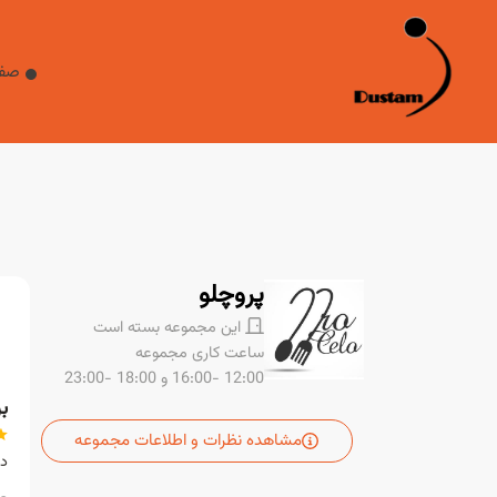
صفحه اصلی
غذا
صفح
صفحه اصلی
دوستم
درباره ما
تماس با ما
پروچلو
این مجموعه بسته است
ساعت کاری مجموعه
12:00 -16:00
و 18:00 -23:00
بره
مشاهده نظرات و اطلاعات مجموعه
دو