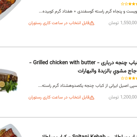
یست و پنجاه گرم راسته گوسفندی + هفتاد گرم کوبیده...
1,550,0 تومان
قابل انتخاب در ساعت کاری رستوران
کباب چنجه درباری - Grilled chicken with butter -
جاج مشوي بالزبدة والبهارات
پی اصیل ایرانی از کباب چنجه یکصدوهشتاد گرم راسته...
1,200,0 تومان
قابل انتخاب در ساعت کاری رستوران