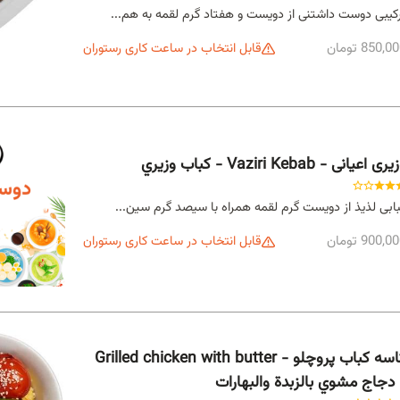
کیبی دوست داشتنی از دویست و هفتاد گرم لقمه به هم...
850,0 تومان
قابل انتخاب در ساعت کاری رستوران
ری اعیانی - Vaziri Kebab - كباب وزيري
ابی لذیذ از دویست گرم لقمه همراه با سیصد گرم سین...
900,0 تومان
قابل انتخاب در ساعت کاری رستوران
کاسه کباب پروچلو - Grilled chicken with butter
 دجاج مشوي بالزبدة والبهارات