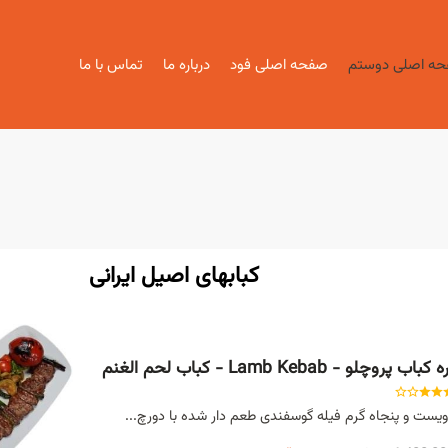
ه اصلی دوستم
صفحه اصلی فود
درباره ما
تماس با ما
کبابهای اصیل ایرانی
 کباب پروچلو - Lamb Kebab - كباب لحم الغنم
یست و پنجاه گرم فیله گوسفندی طعم دار شده با دورچ...