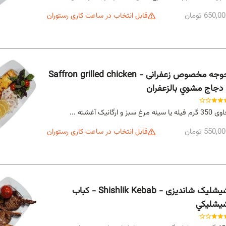
650,0 تومان
قابل انتخاب در ساعت کاری رستوران
جوجه مخصوص زعفرانی - Saffron grilled chicken
 دجاج مشوي بالزعفران
م فیله یا سینه مرغ سبز و ارگانیک آغشته ...
550,0 تومان
قابل انتخاب در ساعت کاری رستوران
شیشلیک شاندیزی - Shishlik Kebab - كباب
يشليكي