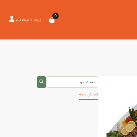
0
ورود / ثبت نام
نمایش همه