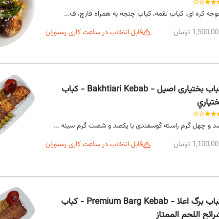
جه کره ای، کباب لقمه، کباب چنجه به همراه قارچ، ف...
1,500,0 تومان
قابل انتخاب در ساعت کاری رستوران
کباب بختیاری اصیل - Bakhtiari Kebab - كباب
ختیاري
 و چهل گرم راسته گوسفندی با یکصد و شصت گرم سینه ...
1,100,0 تومان
قابل انتخاب در ساعت کاری رستوران
کباب برگ اعلا - Premium Barg Kebab - كباب
رائح اللحم الممتاز