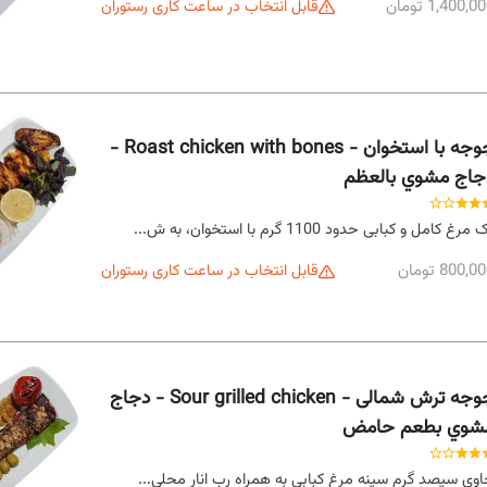
1,400,0 تومان
قابل انتخاب در ساعت کاری رستوران
جوجه با استخوان - Roast chicken with bones -
جاج مشوي بالعظم
مرغ کامل و کبابی حدود 1100 گرم با استخوان، به ش...
800,0 تومان
قابل انتخاب در ساعت کاری رستوران
جوجه ترش شمالی - Sour grilled chicken - دجاج
شوي بطعم حامض
وی سیصد گرم سینه مرغ کبابی به همراه رب انار محلی...