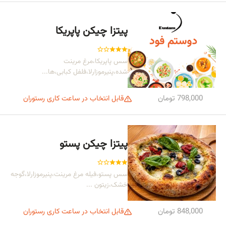
پیتزا چیکن پاپریکا
سس پاپریکا،مرغ مرینت
شده،پنیرموزارلا،فلفل کبابی،ها...
798,000 تومان
قابل انتخاب در ساعت کاری رستوران
پیتزا چیکن پستو
سس پستو،فیله مرغ مرینت،پنیرموزارلا،گوجه
خشک،زیتون ...
848,000 تومان
قابل انتخاب در ساعت کاری رستوران